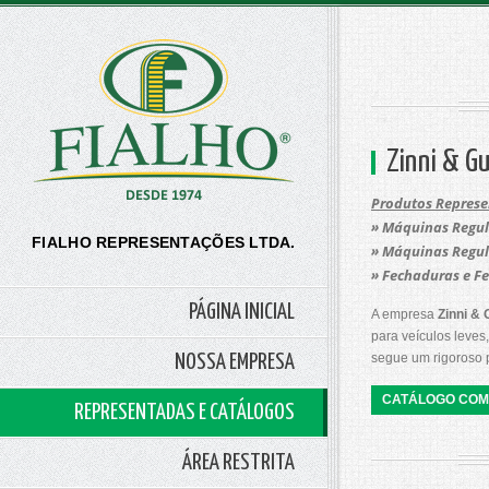
Zinni & Gu
Produtos Repres
» Máquinas Regul
FIALHO REPRESENTAÇÕES LTDA.
» Máquinas Regul
» Fechaduras e Fe
PÁGINA INICIAL
A empresa
Zinni & 
para veículos leves
segue um rigoroso p
NOSSA EMPRESA
CATÁLOGO COM
REPRESENTADAS E CATÁLOGOS
ÁREA RESTRITA